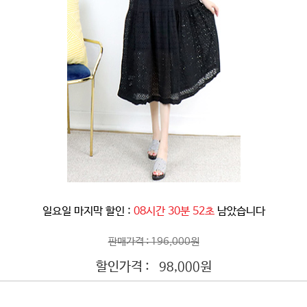
일요일 마지막 할인 :
08시간 30분 49초
남았습니다
판매가격 : 196,000원
할인가격 :
원
98,000