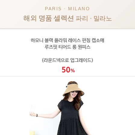
PARIS · MILANO
해외 명품 셀렉션
파리 · 밀라노
하모니 블랙 플라워 레이스 펀칭 캡소매
루즈핏 티어드 롱 원피스
(라운드넥으로 업그레이드)