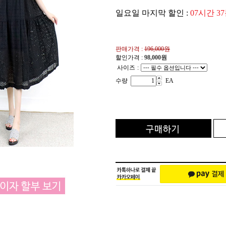
일요일 마지막 할인 :
07시간 3
판매가격 :
196,000원
할인가격 :
98,000
원
사이즈
:
수량
EA