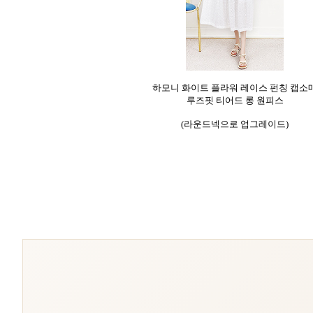
하모니 화이트 플라워 레이스 펀칭 캡소
루즈핏 티어드 롱 원피스
(라운드넥으로 업그레이드)