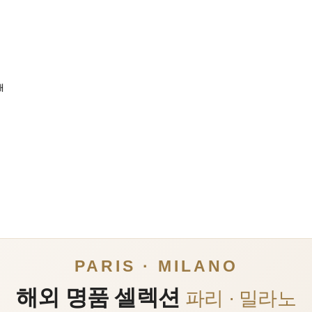
매
PARIS · MILANO
해외 명품 셀렉션
파리 · 밀라노