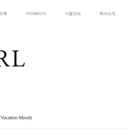
조회
마이페이지
이용안내
회사소개
cation Mood)