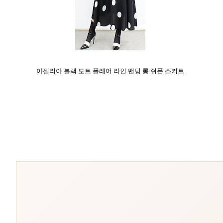
아젤리아 블랙 도트 플레어 라인 밴딩 롱 쉬폰 스커트