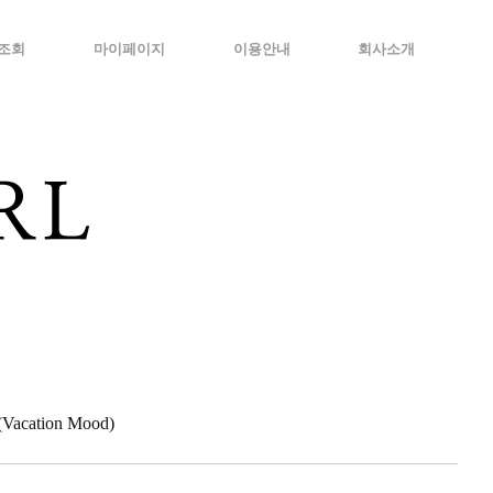
조회
마이페이지
이용안내
회사소개
cation Mood)