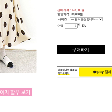
판매가격 :
178,000원
할인가격 :
89,000
원
사이즈
:
수량
EA