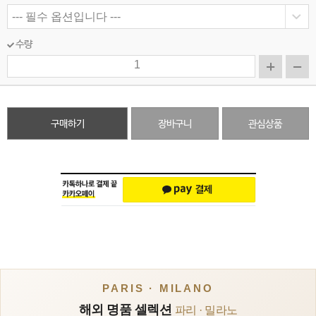
수량
구매하기
장바구니
관심상품
PARIS · MILANO
해외 명품 셀렉션
파리 · 밀라노