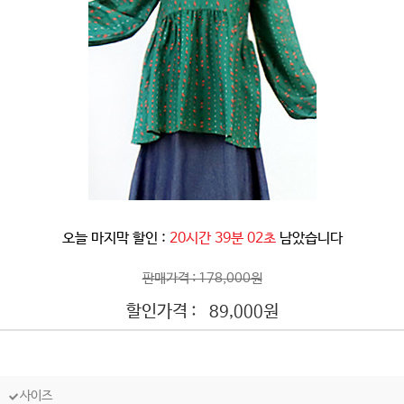
오늘 마지막 할인 :
20시간 38분 59초
남았습니다
판매가격 : 178,000원
할인가격 :
원
89,000
사이즈