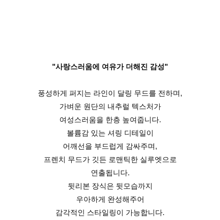
"사랑스러움에 여유가 더해진 감성"
풍성하게 퍼지는 라인이 달링 무드를 전하며,
가벼운 원단의 내추럴 텍스처가
여성스러움을 한층 높여줍니다.
볼륨감 있는 셔링 디테일이
어깨선을 부드럽게 감싸주며,
프렌치 무드가 깃든 로맨틱한 실루엣으로
연출됩니다.
뒷리본 장식은 뒷모습까지
우아하게 완성해주어
감각적인 스타일링이 가능합니다.