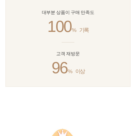
대부분 상품이 구매 만족도
100
%
기록
고객 재방문
96
%
이상