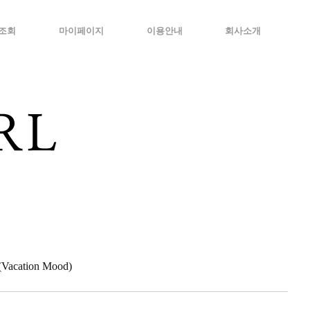
조회
마이페이지
이용안내
회사소개
cation Mood)