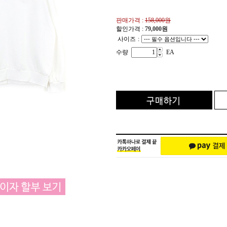
판매가격 :
158,000원
할인가격 :
79,000
원
사이즈
:
수량
EA