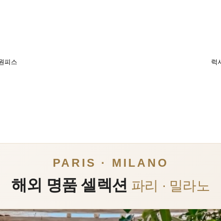
 원피스
럭
PARIS · MILANO
해외 명품 셀렉션
파리 · 밀라노