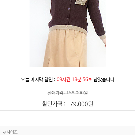
오늘 마지막 할인 :
09시간 18분 55초
남았습니다
판매가격 : 158,000원
할인가격 :
원
79,000
사이즈