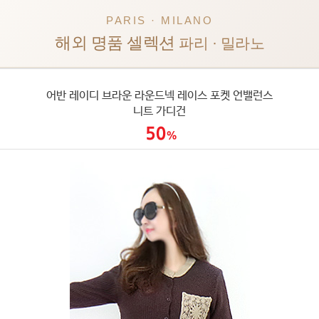
PARIS · MILANO
해외 명품 셀렉션
파리 · 밀라노
어반 레이디 브라운 라운드넥 레이스 포켓 언밸런스
니트 가디건