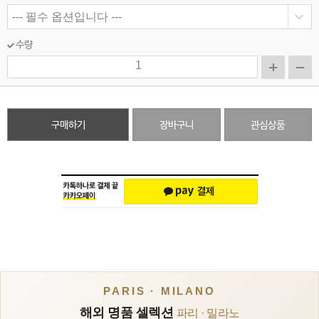
수량
구매하기
장바구니
관심상품
PARIS · MILANO
해외 명품 셀렉션
파리 · 밀라노