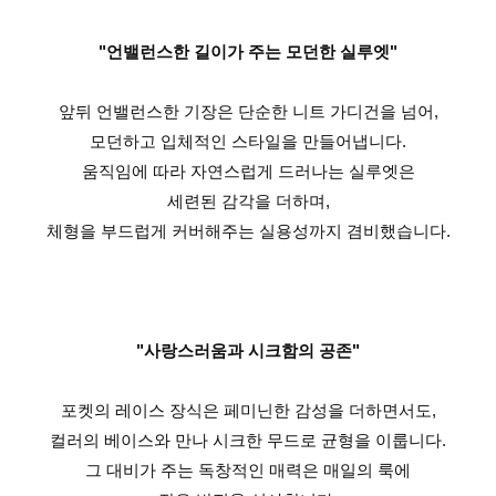
"언밸런스한 길이가 주는 모던한 실루엣"
앞뒤 언밸런스한 기장은 단순한 니트 가디건을 넘어,
모던하고 입체적인 스타일을 만들어냅니다.
움직임에 따라 자연스럽게 드러나는 실루엣은
세련된 감각을 더하며,
체형을 부드럽게 커버해주는 실용성까지 겸비했습니다.
"사랑스러움과 시크함의 공존"
포켓의 레이스 장식은 페미닌한 감성을 더하면서도,
컬러의 베이스와 만나 시크한 무드로 균형을 이룹니다.
그 대비가 주는 독창적인 매력은 매일의 룩에