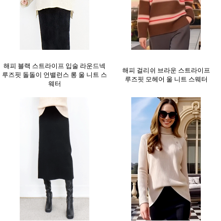
해피 블랙 스트라이프 입술 라운드넥
해피 걸리쉬 브라운 스트라이프
루즈핏 돌돌이 언밸런스 롱 울 니트 스
루즈핏 모헤어 울 니트 스웨터
웨터