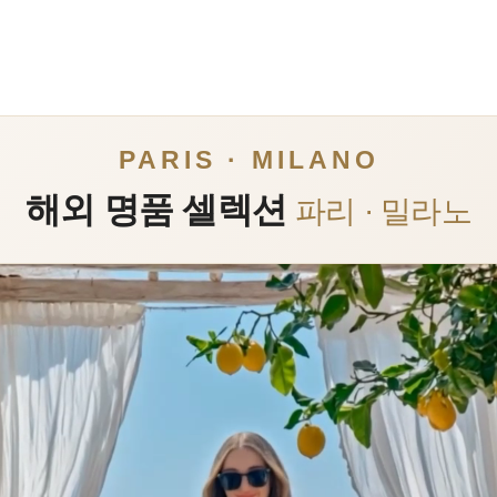
PARIS · MILANO
해외 명품 셀렉션
파리 · 밀라노