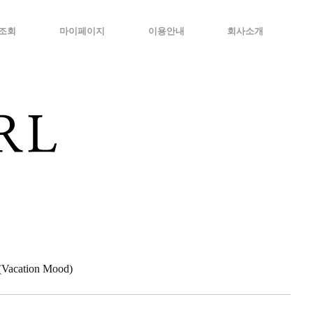
조회
마이페이지
이용안내
회사소개
cation Mood)