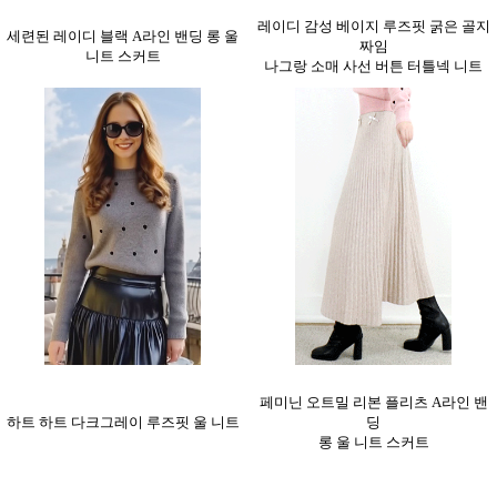
레이디 감성 베이지 루즈핏 굵은 골지
세련된 레이디 블랙 A라인 밴딩 롱 울
짜임
니트 스커트
나그랑 소매 사선 버튼 터틀넥 니트
페미닌 오트밀 리본 플리츠 A라인 밴
하트 하트 다크그레이 루즈핏 울 니트
딩
롱 울 니트 스커트