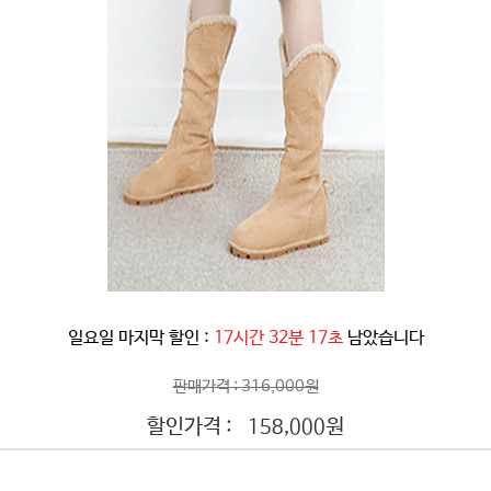
일요일 마지막 할인 :
17시간 32분 15초
남았습니다
판매가격 : 316,000원
할인가격 :
원
158,000