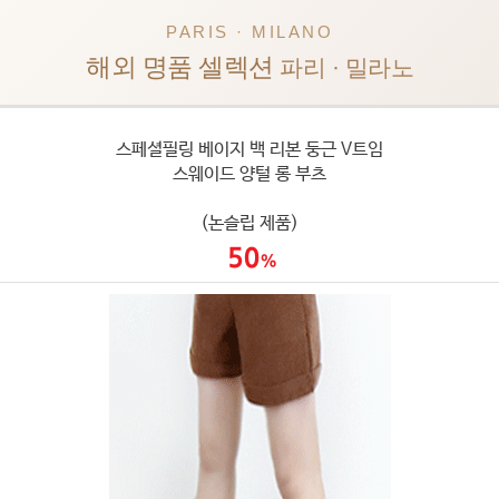
PARIS · MILANO
해외 명품 셀렉션
파리 · 밀라노
스페셜필링 베이지 백 리본 둥근 V트임
스웨이드 양털 롱 부츠
(논슬립 제품)