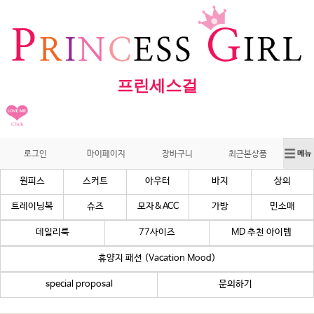
프린세스걸
로그인
마이페이지
장바구니
최근본상품
원피스
스커트
아우터
바지
상의
트레이닝복
슈즈
모자&ACC
가방
민소매
데일리룩
77사이즈
MD 추천 아이템
휴양지 패션 (Vacation Mood)
special proposal
문의하기