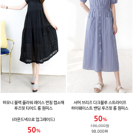
하모니 블랙 플라워 레이스 펀칭 캡소매
서머 브리즈 다크블루 스트라이프
루즈핏 티어드 롱 원피스
하이웨이스트 밴딩 루즈핏 롱 원피스
(라운드넥으로 업그레이드)
196,000원
98,000원