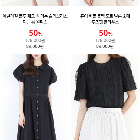
에끌라걸 블루 체크 백 리본 슬리브리스
퓨어 버블 블랙 도트 벌룬 소매
린넨 롱 원피스
루즈핏 블라우스
178,000원
178,000원
89,000원
89,000원