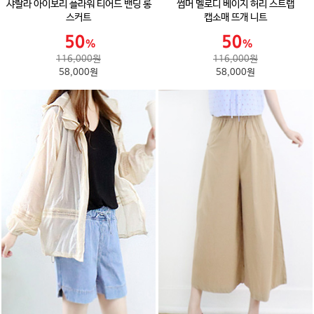
샤랄라 아이보리 플라워 티어드 밴딩 롱
썸머 멜로디 베이지 허리 스트랩
스커트
캡소매 뜨개 니트
116,000원
116,000원
58,000원
58,000원