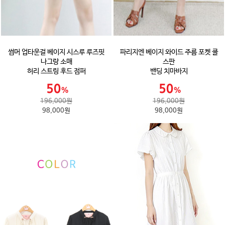
썸머 업타운걸 베이지 시스루 루즈핏
파리지엔 베이지 와이드 주름 포켓 쿨
나그랑 소매
스판
허리 스트링 후드 점퍼
밴딩 치마바지
196,000원
196,000원
98,000원
98,000원