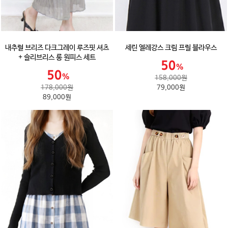
내추럴 브리즈 다크그레이 루즈핏 셔츠
세린 엘레강스 크림 프릴 블라우스
+ 슬리브리스 롱 원피스 세트
158,000원
178,000원
79,000원
89,000원